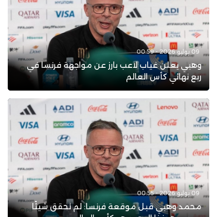
09 يوليو 2026 - 00:59
وهبي يعلن غياب لاعب بارز عن مواجهة فرنسا في
ربع نهائي كأس العالم
09 يوليو 2026 - 00:55
محمد وهبي قبل موقعة فرنسا: لم نحقق شيئًا