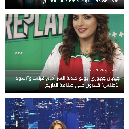
بعد… وهدفنا الوحيد هو كأس العالم
08 يوليو 2026 - 16:09
جيهان جهوري: بونو كلمة السر أمام فرنسا و”أسود
الأطلس” قادرون على صناعة التاريخ