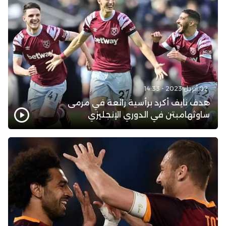
02 أبريل 2023 - 14:33
هدف نايف أكرد برأسية رائعة في مرمى
ساوثهامبتن في الدوري الإنجليزي