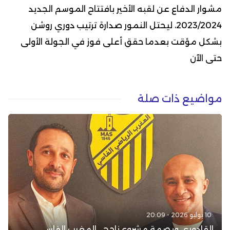
مشوار الدفاع عن لقبه الأخير بافتتاح الموسم الجديد
2023/2024، ليحتل النمور صدارة ترتيب دوري روشن
بشكل مؤقت بعدما حقق أعلى فوز في الجولة الأولى
حتى الآن
مواضيع ذات صلة
10 يوليو 2026 - 20:09
القادوري وبصمة مشروع ناجح.. المغرب الفاسي