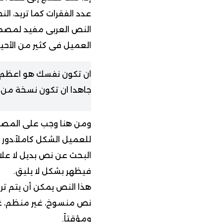
عدد الفقرات كما تريد، ا
النص العربى مفيد لمصم
العميل فى كثير من الأح
ان تكون نفسك هو اعظم ت
جاهدا ان تكون نسخة من 
ومن هنا وجب على المصم
للعميل الشكل كاملاً،دور
البحث عن نص بديل لا عل
فيظهر بشكل لا يليق.
هذا النص يمكن أن يتم ت
نص منسوخ، غير منظم، غير 
ومؤقتاً.