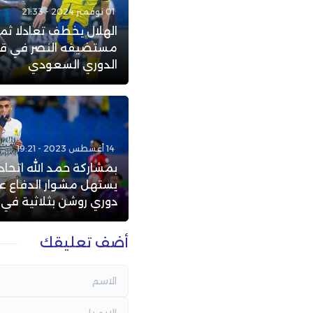
01 نوفمبر 2024 - 21:33
الهلال يخطف تعادلا ثمي
مستضيفه النصر في ق
الدوري السعودي
14 أغسطس 2023 - 19:21
بمشاركة حمد الله اتحاد
يستهل مشوار الدفاع ع
دوري روشن بثلاثية في ال
أضف تعليقك