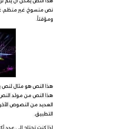
هذا النص يمكن أن يتم ت
نص منسوخ، غير منظم، غير 
ومؤقتاً.
هذا النص هو مثال لنص ي
هذا النص من مولد النص ا
العديد من النصوص الأخرى
التطبيق.
إذا كنت تحتاج إلى عدد أك