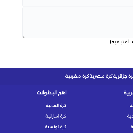
 المتبقية)
ة جزائرية
كرة مصرية
كرة مغربية
ربية
اهم البطولات
ة
كرة المانية
ية
كرة اماراتية
ة
كرة تونسية