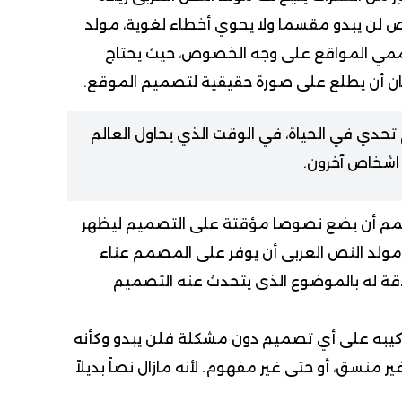
لنص لن يبدو مقسما ولا يحوي أخطاء لغوية، مولد
مي المواقع على وجه الخصوص، حيث يحتاج
يان أن يطلع على صورة حقيقية لتصميم الموقع.
حدي في الحياة، في الوقت الذي يحاول العالم
اشخاص آخرون.
م أن يضع نصوصا مؤقتة على التصميم ليظهر
 مولد النص العربى أن يوفر على المصمم عناء
اقة له بالموضوع الذى يتحدث عنه التصميم
ركيبه على أي تصميم دون مشكلة فلن يبدو وكأنه
منسق، أو حتى غير مفهوم. لأنه مازال نصاً بديلاً