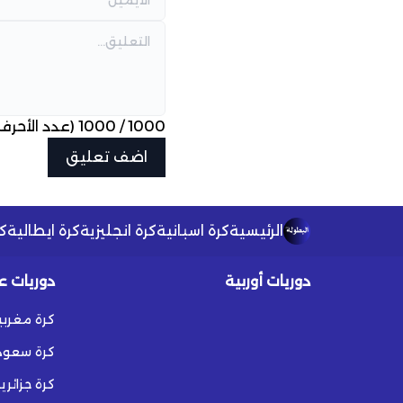
1000
/
1000
(عدد الأحرف
الرئيسية
كرة اسبانية
كرة انجليزية
كرة ايطالية
كر
دوريات أوربية
دوريات ع
كرة مغربي
كرة سعود
كرة جزائري