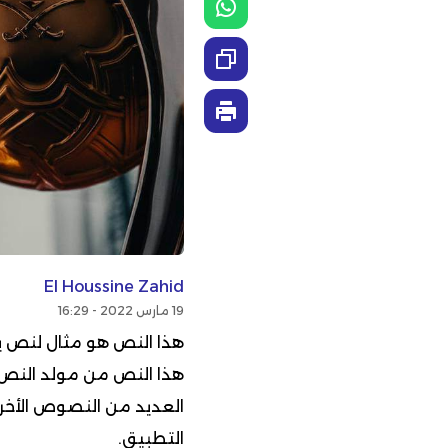
El Houssine Zahid
19 مارس 2022 - 16:29
هذا النص هو مثال لنص ي
هذا النص من مولد النص ا
العديد من النصوص الأخرى
التطبيق.