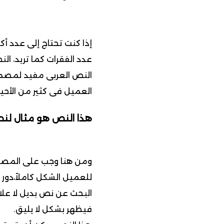
إذا كنت تحتاج إلى عدد أك
عدد الفقرات كما تريد، ا
النص العربى مفيد لمصم
العميل فى كثير من الأح
هذا النص هو مثال لن
ومن هنا وجب على المصم
للعميل الشكل كاملاً،دور
البحث عن نص بديل لا عل
فيظهر بشكل لا يليق.