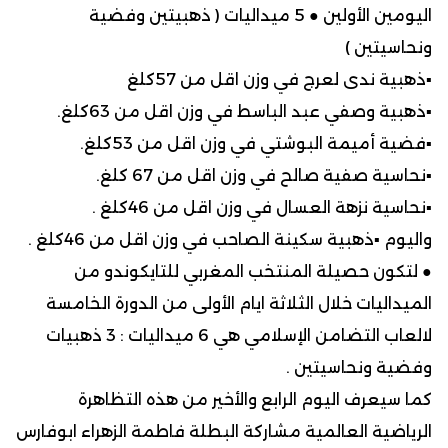
اليومين الأولين ● 5 ميداليات ( ذهبيتين وفضية
ونحاسيتين )
▪︎ذهبية ندى لعرج في وزن اقل من 57كلغ
▪︎ذهبية وصفي عبد الباسط في وزن اقل من 63كلغ.
▪︎فضية أميمة البوشتي في وزن اقل من 53كلغ.
▪︎نحاسية صفية صالح في وزن اقل من 67 كلغ.
▪︎نحاسية نزهة العسال في وزن اقل من 46كلغ .
واليوم ▪︎ذهبية سكينة الصاحب في وزن اقل من 46كلغ .
● لتكون حصيلة المنتخب المغربي للتايكوندو من
الميداليات خلال الثلاثة ايام الأولى من الدورة الخامسة
لالعاب التضامن الإسلامي هي 6 ميداليات : 3 ذهبيات
وفضية ونحاسيتين .
كما سيعرف اليوم الرابع والأخير من هذه التظاهرة
الرياضية العالمية مشاركة البطلة فاطمة الزهراء ابوفارس