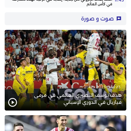
في كأس العالم
صوت و صورة
23 أبريل 2023 - 21:42
هدف يوسف النصيري العالمي في مرمى
فياريال في الدوري الإسباني