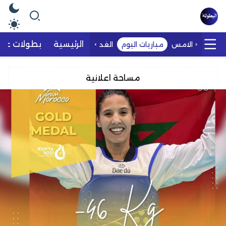
الرئيسية
بطولات عرب
الامس
مباريات اليوم
الغد
مساحة اعلانية