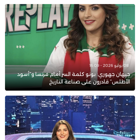
08 يوليو 2026 - 16:09
جيهان جهوري: بونو كلمة السر أمام فرنسا و”أسود
الأطلس” قادرون على صناعة التاريخ