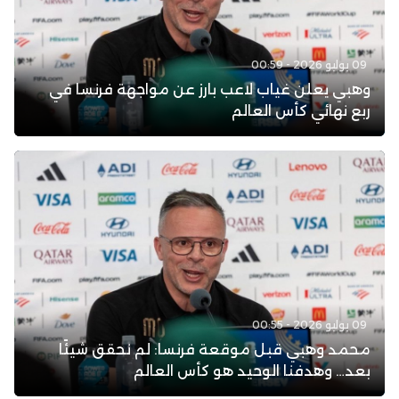
09 يوليو 2026 - 00:59
وهبي يعلن غياب لاعب بارز عن مواجهة فرنسا في
ربع نهائي كأس العالم
09 يوليو 2026 - 00:55
محمد وهبي قبل موقعة فرنسا: لم نحقق شيئًا
بعد… وهدفنا الوحيد هو كأس العالم