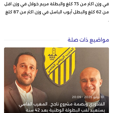
في وزن اكثر من 73 كلغ والبطلة مريم خولال في وزن اقل
من 62 كلغ والبطل أيوب الباسل في وزن اكثر من 87 كلغ
.
مواضيع ذات صلة
10 يوليو 2026 - 20:09
القادوري وبصمة مشروع ناجح.. المغرب الفاسي
يستعيد لقب البطولة الوطنية بعد 42 سنة