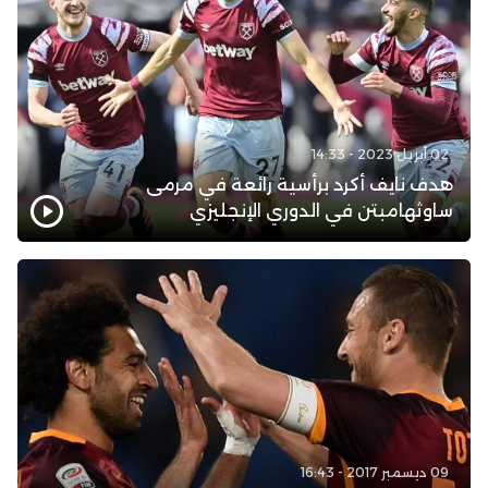
02 أبريل 2023 - 14:33
هدف نايف أكرد برأسية رائعة في مرمى
ساوثهامبتن في الدوري الإنجليزي
09 ديسمبر 2017 - 16:43