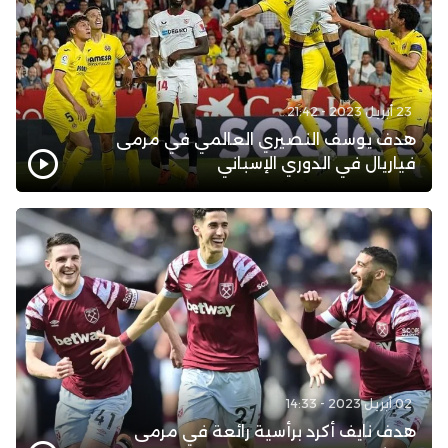
23 أبريل 2023 - 21:42
هدف يوسف النصيري العالمي في مرمى
فياريال في الدوري الإسباني
02 أبريل 2023 - 14:33
هدف نايف أكرد برأسية رائعة في مرمى