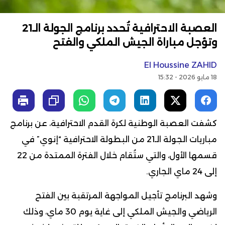
العصبة الاحترافية تُحدد برنامج الجولة الـ21
وتؤجل مباراة الجيش الملكي والفتح
El Houssine ZAHID
18 مايو 2026 - 15:32
كشفت العصبة الوطنية لكرة القدم الاحترافية، عن برنامج
مباريات الجولة الـ21 من البطولة الاحترافية “إنوي” في
قسمها الأول، والتي ستُقام خلال الفترة الممتدة من 22
إلى 24 ماي الجاري.
وشهد البرنامج تأجيل المواجهة المرتقبة بين الفتح
الرياضي والجيش الملكي إلى غاية يوم 30 ماي، وذلك