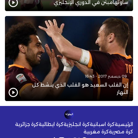
ساوثهامبتن في الدوري الإنجليزي
09 ديسمبر 2017 - 16:43
إن القلب السعيد هو القلب الذي ينشط كل
النهار
الرئيسية
كرة اسبانية
كرة انجليزية
كرة ايطالية
كرة جزائرية
كرة مصرية
كرة مغربية