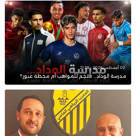
02 أغسطس 2026 - 21:38
مدرسة الوداد… منجم للمواهب أم محطة عبور؟