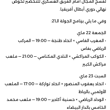
لفسح المجال أمام الفريق العسكري للتحضير لخوض
نهائي دوري أبطال أفريقيا.
وفي ما يلي برنامج الجولة الـ21:
الجمعة 22 ماي
• المغرب الفاسي × اتحاد طنجة — 19:00 — المركب
الرياضي بفاس
• الكوكب المراكشي × النادي المكناسي — 21:00 — ملعب
مراكش الكبير
السبت 23 ماي
• اتحاد يعقوب المنصور × اتحاد تواركة — 17:00 — الملعب
الأولمبي بالرباط
• الوداد الرياضي × حسنية أكادير — 19:00 — ملعب محمد
الخامس بالدار البيضاء