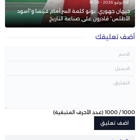
08 يوليو 2026 - 16:09
جيهان جهوري: بونو كلمة السر أمام فرنسا و”أسود
الأطلس” قادرون على صناعة التاريخ
أضف تعليقك
1000
/
1000
(عدد الأحرف المتبقية)