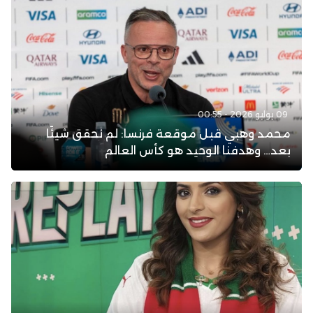
09 يوليو 2026 - 00:55
محمد وهبي قبل موقعة فرنسا: لم نحقق شيئًا
بعد… وهدفنا الوحيد هو كأس العالم