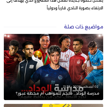
يشكل خطوة جديدة ضمن هذا المشروع الذي يهدف إلى
الارتقاء بصورة النادي قارياً ودولياً
مواضيع ذات صلة
02 أغسطس 2026 - 21:38
مدرسة الوداد… منجم للمواهب أم محطة عبور؟