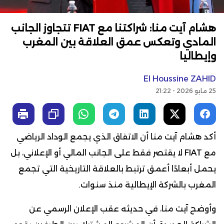
هشام آيت منا: شراكتنا مع FIAT تتجاوز الجانب
المادي وتعكس عمق العلاقة بين المغرب
وإيطاليا
El Houssine ZAHID
25 مايو 2026 - 21:22
أكد هشام آيت منا أن الاتفاق الذي يجمع الوداد الرياضي
مع FIAT لا يقتصر فقط على الجانب المالي أو الإعلاني، بل
يحمل أبعادًا أعمق ترتبط بالعلاقة التاريخية التي تجمع
المغرب بالشركة الإيطالية منذ سنوات.
وأوضح آيت منا، في حديثه عقب الإعلان الرسمي عن