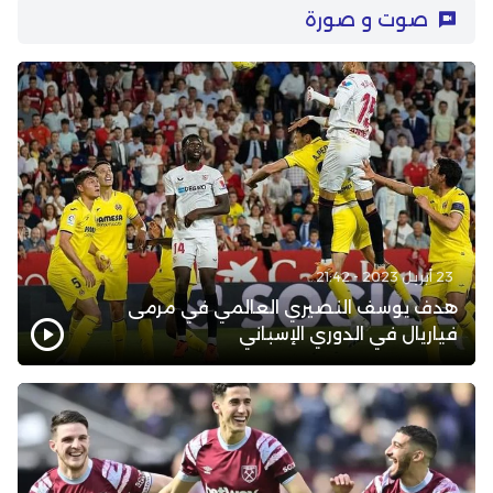
صوت و صورة
23 أبريل 2023 - 21:42
هدف يوسف النصيري العالمي في مرمى
فياريال في الدوري الإسباني