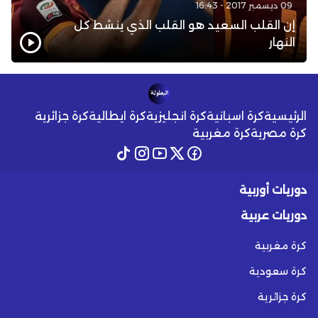
09 ديسمبر 2017 - 16:43
إن القلب السعيد هو القلب الذي ينشط كل
النهار
الرئيسية
كرة اسبانية
كرة انجليزية
كرة ايطالية
كرة جزائرية
كرة مصرية
كرة مغربية
دوريات أوربية
دوريات عربية
كرة مغربية
كرة سعودية
كرة جزائرية