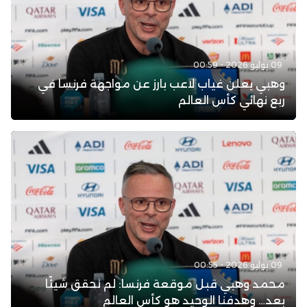
09 يوليو 2026 - 00:59
وهبي يعلن غياب لاعب بارز عن مواجهة فرنسا في
ربع نهائي كأس العالم
09 يوليو 2026 - 00:55
محمد وهبي قبل موقعة فرنسا: لم نحقق شيئًا
بعد… وهدفنا الوحيد هو كأس العالم