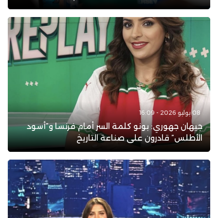
08 يوليو 2026 - 16:09
جيهان جهوري: بونو كلمة السر أمام فرنسا و”أسود
الأطلس” قادرون على صناعة التاريخ