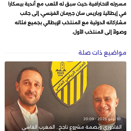
مسيرته الاحترافية ،حيث سبق له اللعب مع أندية بيسكارا
في إيطاليا، وباريس سان جيرمان الفرنسي، إلى جانب
مشاركاته الدولية مع المنتخب الإيطالي بجميع فئاته
وصولاً إلى المنتخب الأول.
مواضيع ذات صلة
10 يوليو 2026 - 20:09
القادوري وبصمة مشروع ناجح.. المغرب الفاسي