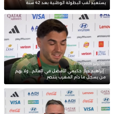
يستعيد لقب البطولة الوطنية بعد 42 سنة
09 يوليو 2026 - 01:19
: إبراهيم دياز: حكيمي الأفضل في العالم… ولا يهم
من يسجل ما دام المغرب ينتصر