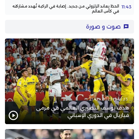
الحظ يعاند الزلزولي من جديد.. إصابة في الركبة تُهدد مشاركته
11:43
في كأس العالم
صوت و صورة
23 أبريل 2023 - 21:42
هدف يوسف النصيري العالمي في مرمى
فياريال في الدوري الإسباني