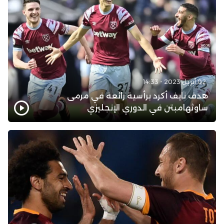
02 أبريل 2023 - 14:33
هدف نايف أكرد برأسية رائعة في مرمى
ساوثهامبتن في الدوري الإنجليزي