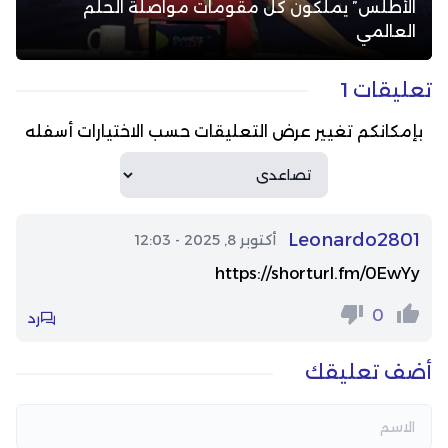
الأطلس” يملكون كل مقومات مواصلة الحلم
العالمي
تعليقات 1
بإمكانكم تغيير عرض التعليقات حسب الاختيارات أسفله
Leonardo2801
أكتوبر 8, 2025 - 12:03
https://shorturl.fm/0EwYy
0
رد
أضف تعليقك