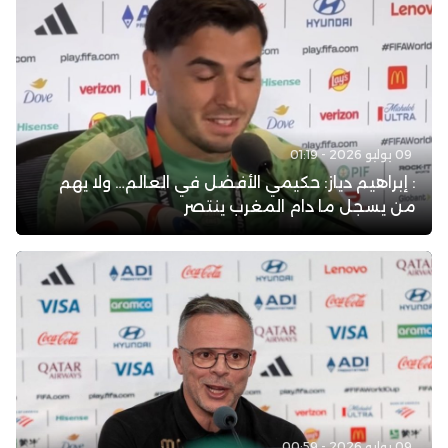
09 يوليو 2026 - 01:19
: إبراهيم دياز: حكيمي الأفضل في العالم… ولا يهم
من يسجل ما دام المغرب ينتصر
09 يوليو 2026 - 00:59