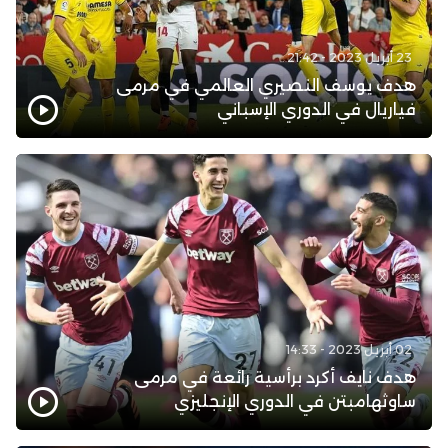
23 أبريل 2023 - 21:42
هدف يوسف النصيري العالمي في مرمى
فياريال في الدوري الإسباني
02 أبريل 2023 - 14:33
هدف نايف أكرد برأسية رائعة في مرمى
ساوثهامبتن في الدوري الإنجليزي