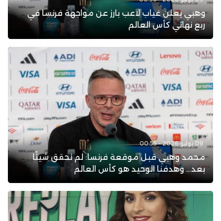
وهبي يعلن غياب لاعب بارز عن مواجهة فرنسا في
ربع نهائي كأس العالم
09 يوليو 2026 - 00:55
محمد وهبي قبل موقعة فرنسا: لم نحقق شيئًا
بعد… وهدفنا الوحيد هو كأس العالم