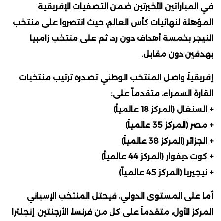
في المباراتين الأخيرتين ضمن التصفيات الإفريقية
المؤهلة لنهائيات كأس العالم، حيث انتصروا على منتخب
النيجر بخمسة أهداف دون رد، ثم على منتخب زامبيا
بهدفين دون مقابل.
إفريقياً، واصل المنتخب الوطني تصدره ترتيب منتخبات
القارة السمراء، متقدماً على:
+ السنغال (المركز 18 عالمياً)
+ مصر (المركز 35 عالمياً)
+ الجزائر (المركز 38 عالمياً)
+ كوت ديفوار (المركز 44 عالمياً)
+ نيجيريا (المركز 45 عالمياً)
أما على المستوى الدولي، فيحتل المنتخب الإسباني
المركز الأول، متقدماً على كل من فرنسا، الأرجنتين، إنجلترا