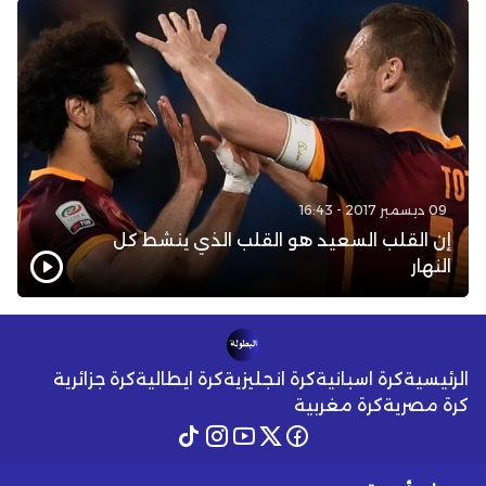
09 ديسمبر 2017 - 16:43
إن القلب السعيد هو القلب الذي ينشط كل
النهار
الرئيسية
كرة اسبانية
كرة انجليزية
كرة ايطالية
كرة جزائرية
كرة مصرية
كرة مغربية