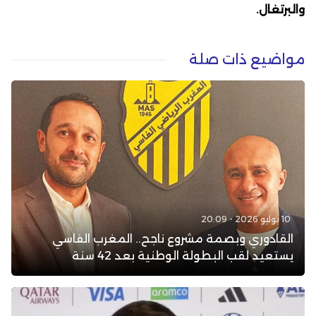
والبرتغال.
مواضيع ذات صلة
10 يوليو 2026 - 20:09
القادوري وبصمة مشروع ناجح.. المغرب الفاسي
يستعيد لقب البطولة الوطنية بعد 42 سنة