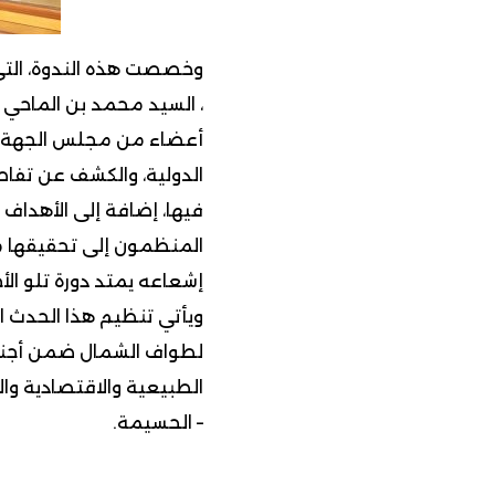
وخصصت هذه الندوة، التي 
، السيد محمد بن الماحي 
أعضاء من مجلس الجهة، ل
الدولية، والكشف عن تفاصي
فيها، إضافة إلى الأهداف 
المنظمون إلى تحقيقها من
إشعاعه يمتد دورة تلو الأ
ويأتي تنظيم هذا الحدث ال
لطواف الشمال ضمن أجندة
الطبيعية والاقتصادية وال
– الحسيمة.