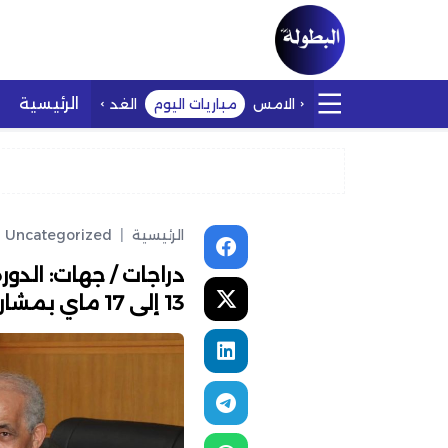
الرئيسية
الامس
مباريات اليوم
الغد
الرئيسية
|
Uncategorized
دراجات / جهات: الدو
13 إلى 17 ماي بمشاركة عربية وأوروبية.