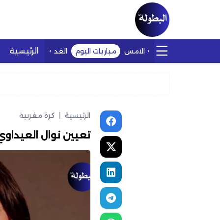
الرئيسية
الامس
مباريات اليوم
الغد
الرئيسية
|
كرة مغربية
تعيين نوال العيداوي