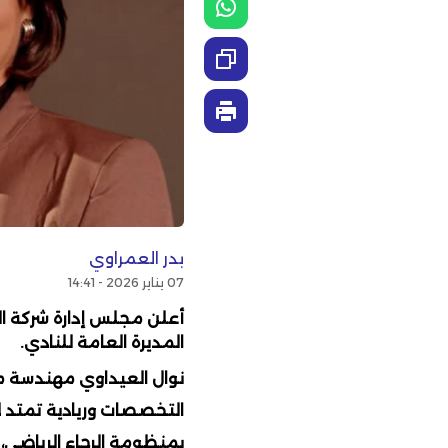
بدر العمراوي
07 يناير 2026 - 14:41
أعلن مجلس إدارة شركة ا
المديرة العامة للنادي.
نوال العيداوي مهندسة م
بمنظومة الرجاء الرياضي،