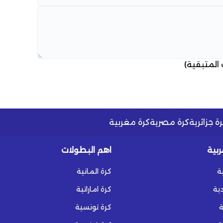
 المتبقية)
ة جزائرية
كرة مصرية
كرة مغربية
ربية
اهم البطولات
ة
كرة المانية
ية
كرة اماراتية
ة
كرة تونسية