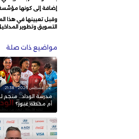
إضافة إلى كونها مؤسِّسة 
وقبل تعيينها في هذا ال
التسويق وتطوير المداخيل
مواضيع ذات صلة
02 أغسطس 2026 - 21:38
مدرسة الوداد… منجم ل
أم محطة عبور؟