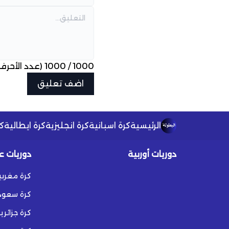
1000
/
1000
(عدد الأحرف
الرئيسية
كرة اسبانية
كرة انجليزية
كرة ايطالية
كر
دوريات أوربية
دوريات ع
كرة مغربي
كرة سعود
كرة جزائري