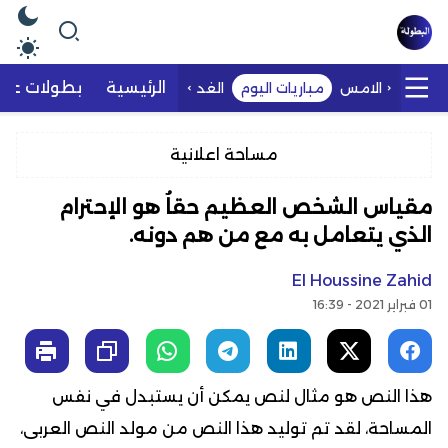
الرئيسية
بطولات عرب
الامس
مباريات اليوم
الغد
مساحة اعلانية
مقياس الشخص العظيم حقاُ هو الإحترام
الذي يتعامل به مع من هم دونه.
El Houssine Zahid
01 فبراير 2021 - 16:39
هذا النص هو مثال لنص يمكن أن يستبدل في نفس
المساحة، لقد تم توليد هذا النص من مولد النص العربى،