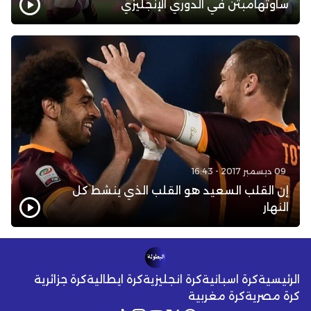
ساوثهامبتن في الدوري الإنجليزي
09 ديسمبر 2017 - 16:43
إن القلب السعيد هو القلب الذي ينشط كل
النهار
الرئيسية
كرة اسبانية
كرة انجليزية
كرة ايطالية
كرة جزائرية
كرة مصرية
كرة مغربية