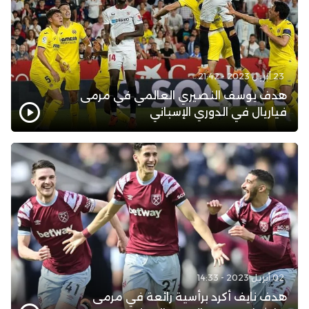
23 أبريل 2023 - 21:42
هدف يوسف النصيري العالمي في مرمى
فياريال في الدوري الإسباني
02 أبريل 2023 - 14:33
هدف نايف أكرد برأسية رائعة في مرمى