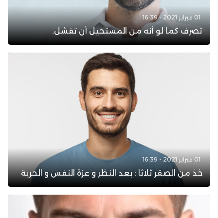
01 فبراير 2021 - 16:39
تصرف كما لو أنه من المستحيل أن تفشل.
01 فبراير 2021 - 16:39
خذ من الصقر ثلاثا : بعد النظر و عزة النفس و الحرية