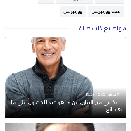
قمة ووردبريس
ووردبريس
مواضيع ذات صلة
01 فبراير 2021 - 16:39
لا تخشى من التنازل عن ما هو جيد للحصول على ما
هو رائع.