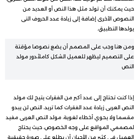
حيث يمكنك أن تولد مثل هذا النص أو العديد من
النصوص الأخرى إضافة إلى زيادة عدد الحروف التى
يولدها التطبيق.
ومن هنا وجب على المصمم أن يضع نصوصا مؤقتة
على التصميم ليظهر للعميل الشكل كاملاً،دور مولد
النص
إذا كنت تحتاج إلى عدد أكبر من الفقرات يتيح لك مولد
النص العربى زيادة عدد الفقرات كما تريد، النص لن يبدو
مقسما ولا يحوي أخطاء لغوية، مولد النص العربى مفيد
لمصممي المواقع على وجه الخصوص، حيث يحتاج
العميل فى كثير من الأحيان أن يطلع على صورة حقيقية