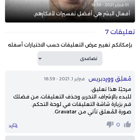
01 فبراير 2021 - 16:39
أفعال البشر هي أفضل تفسيرات لأفكارِهم.
تعليقات 7
بإمكانكم تغيير عرض التعليقات حسب الاختيارات أسفله
مُعلِق ووردبريس
فبراير 1, 2021 - 16:39
مرحبًا، هذا تعليق.
للبدء بالإشراف، التحرير، وحذف التعليقات، من فضلك
قم بزيارة شاشة التعليقات في لوحة التحكم.
صورة المُعلق تأتي من
Gravatar
.
0
رد