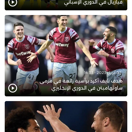
فياريال في الدوري الإسباني
02 أبريل 2023 - 14:33
هدف نايف أكرد برأسية رائعة في مرمى
ساوثهامبتن في الدوري الإنجليزي