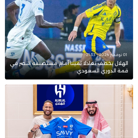
01 نوفمبر 2024 - 21:33
الهلال يخطف تعادلا ثمينا أمام مستضيفه النصر في
قمة الدوري السعودي