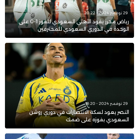
29 نوفمبر 2024 - 20:22
رياض محرز يقود الأهلي السعودي للفوز 1-0 على
الوحدة في الدوري السعودي للمحترفين
29 نوفمبر 2024 - 18:20
النصر يعود لسكة الانتصارات في دوري روشن
السعودي بفوزه على ضمك