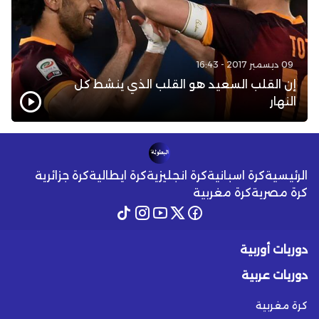
09 ديسمبر 2017 - 16:43
إن القلب السعيد هو القلب الذي ينشط كل
النهار
الرئيسية
كرة اسبانية
كرة انجليزية
كرة ايطالية
كرة جزائرية
كرة مصرية
كرة مغربية
دوريات أوربية
دوريات عربية
كرة مغربية