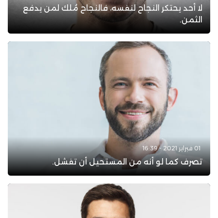
لا أحد يحتكر النجاح لنفسه، فالنجاح مُلك لمن يدفع
الثمن.
01 فبراير 2021 - 16:39
تصرف كما لو أنه من المستحيل أن تفشل.