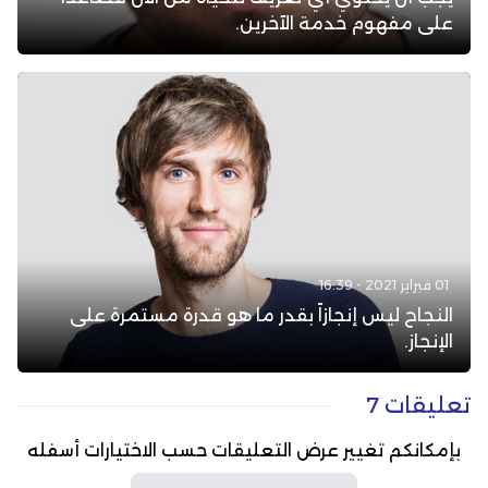
على مفهوم خدمة الآخرين.
01 فبراير 2021 - 16:39
النجاح ليس إنجازاً بقدر ما هو قدرة مستمرة على
الإنجاز.
تعليقات 7
بإمكانكم تغيير عرض التعليقات حسب الاختيارات أسفله