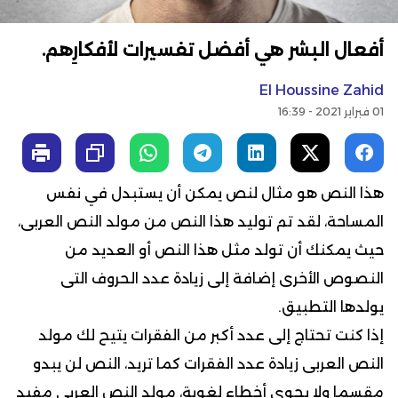
أفعال البشر هي أفضل تفسيرات لأفكارِهم.
El Houssine Zahid
01 فبراير 2021 - 16:39
هذا النص هو مثال لنص يمكن أن يستبدل في نفس
المساحة، لقد تم توليد هذا النص من مولد النص العربى،
حيث يمكنك أن تولد مثل هذا النص أو العديد من
النصوص الأخرى إضافة إلى زيادة عدد الحروف التى
يولدها التطبيق.
إذا كنت تحتاج إلى عدد أكبر من الفقرات يتيح لك مولد
النص العربى زيادة عدد الفقرات كما تريد، النص لن يبدو
مقسما ولا يحوي أخطاء لغوية، مولد النص العربى مفيد