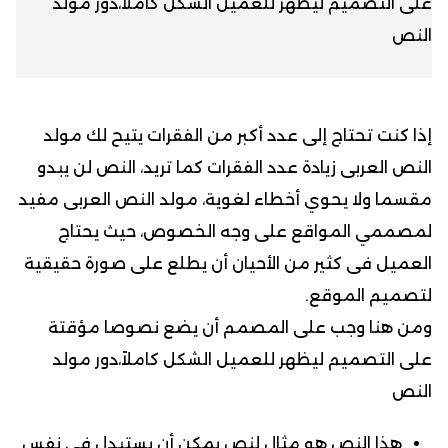
على التصميم ليظهر للعميل الشكل كاملاً،دور مولد
النص
إذا كنت تحتاج إلى عدد أكبر من الفقرات يتيح لك مولد
النص العربى زيادة عدد الفقرات كما تريد، النص لن يبدو
مقسما ولا يحوي أخطاء لغوية، مولد النص العربى مفيد
لمصممي المواقع على وجه الخصوص، حيث يحتاج
العميل فى كثير من الأحيان أن يطلع على صورة حقيقية
لتصميم الموقع.
ومن هنا وجب على المصمم أن يضع نصوصا مؤقتة
على التصميم ليظهر للعميل الشكل كاملاً،دور مولد
النص
هذا النص هو مثال لنص يمكن أن يستبدل في نفس