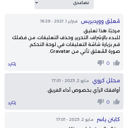
مُعلِق ووردبريس
فبراير 1, 2021 - 16:39
مرحبًا، هذا تعليق.
للبدء بالإشراف، التحرير، وحذف التعليقات، من فضلك
قم بزيارة شاشة التعليقات في لوحة التحكم.
صورة المُعلق تأتي من
Gravatar
.
0
رد
محلل كروي
مايو 2, 2025 - 17:01
أوافقك الرأي بخصوص أداء الفريق.
0
رد
كابتن ياسر
مايو 2, 2025 - 17:01