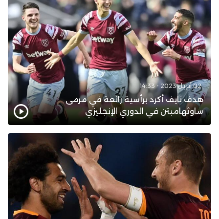
02 أبريل 2023 - 14:33
هدف نايف أكرد برأسية رائعة في مرمى
ساوثهامبتن في الدوري الإنجليزي