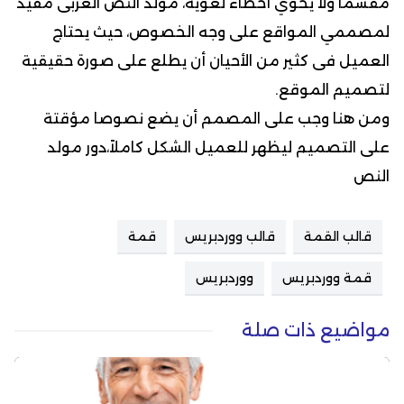
مقسما ولا يحوي أخطاء لغوية، مولد النص العربى مفيد
لمصممي المواقع على وجه الخصوص، حيث يحتاج
العميل فى كثير من الأحيان أن يطلع على صورة حقيقية
لتصميم الموقع.
ومن هنا وجب على المصمم أن يضع نصوصا مؤقتة
على التصميم ليظهر للعميل الشكل كاملاً،دور مولد
النص
قالب القمة
قالب ووردبريس
قمة
قمة ووردبريس
ووردبريس
مواضيع ذات صلة