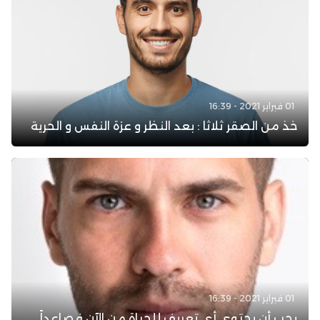
01 فبراير 2021 - 16:39
خذ من الصقر ثلاثا : بعد النظر و عزة النفس و الحرية
01 فبراير 2021 - 16:39
يجب أن يحتوي أي تعريف للحياة من الآن فصاعداً