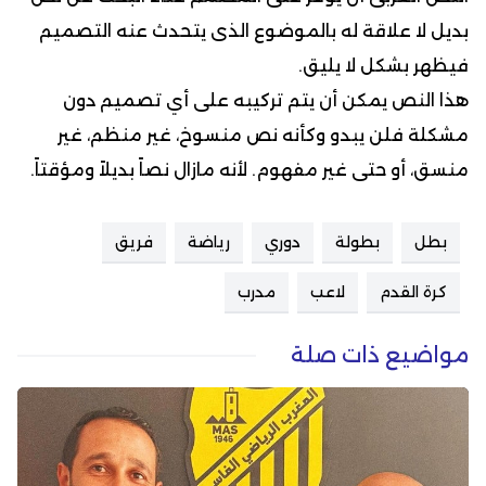
بديل لا علاقة له بالموضوع الذى يتحدث عنه التصميم
فيظهر بشكل لا يليق.
هذا النص يمكن أن يتم تركيبه على أي تصميم دون
مشكلة فلن يبدو وكأنه نص منسوخ، غير منظم، غير
منسق، أو حتى غير مفهوم. لأنه مازال نصاً بديلاً ومؤقتاً.
بطل
بطولة
دوري
رياضة
فريق
كرة القدم
لاعب
مدرب
مواضيع ذات صلة