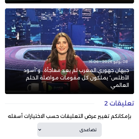
08 يوليو 2026 - 16:06
جيهان جهوري:المغرب لم يعد مفاجأة.. و”أسود
الأطلس” يملكون كل مقومات مواصلة الحلم
العالمي
تعليقات 2
بإمكانكم تغيير عرض التعليقات حسب الاختيارات أسفله