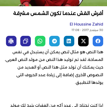
أفرش القش عندما تكون الشمس مشرقة
El Houssine Zahid
30 سبتمبر 2017 - 17:08
هذا النص هو مثال لنص يمكن أن يستبدل في نفس
المساحة، لقد تم توليد هذا النص من مولد النص العربى،
حيث يمكنك أن تولد مثل هذا النص أو العديد من
النصوص الأخرى إضافة إلى زيادة عدد الحروف التى
يولدها التطبيق.
إذا كنت تحتاج إلى عدد أكبر من الفقرات يتيح لك مولد