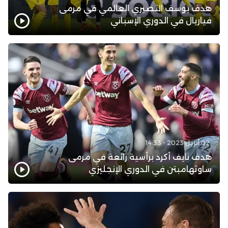
هدف يوسف النصيري العالمي في مرمى
فياريال في الدوري الإسباني
02 أبريل 2023 - 14:33
هدف نايف أكرد برأسية رائعة في مرمى
ساوثهامبتن في الدوري الإنجليزي