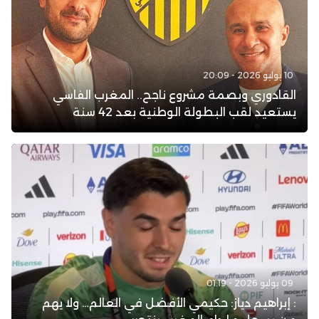
10 يوليو 2026 - 20:09
القادوري وبصمة مشروع ناجح.. المغرب الفاسي
يستعيد لقب البطولة الوطنية بعد 42 سنة
09 يوليو 2026 - 01:19
: إبراهيم دياز: حكيمي الأفضل في العالم… ولا يهم