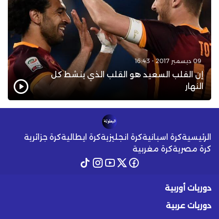
09 ديسمبر 2017 - 16:43
إن القلب السعيد هو القلب الذي ينشط كل
النهار
الرئيسية
كرة اسبانية
كرة انجليزية
كرة ايطالية
كرة جزائرية
كرة مصرية
كرة مغربية
دوريات أوربية
دوريات عربية