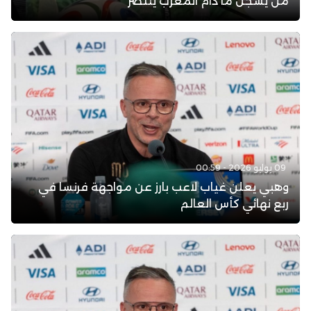
من يسجل ما دام المغرب ينتصر
09 يوليو 2026 - 00:59
وهبي يعلن غياب لاعب بارز عن مواجهة فرنسا في
ربع نهائي كأس العالم