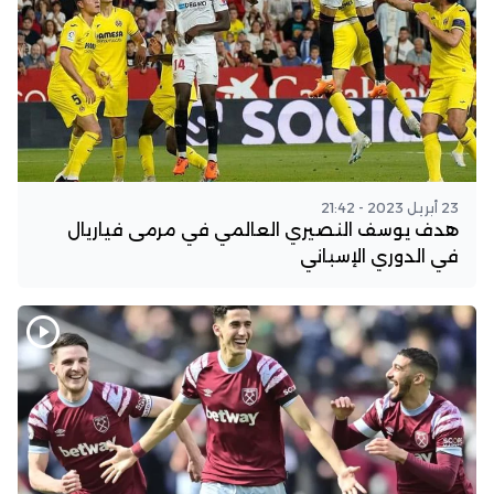
23 أبريل 2023 - 21:42
هدف يوسف النصيري العالمي في مرمى فياريال
في الدوري الإسباني