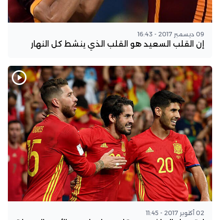
09 ديسمبر 2017 - 16:43
إن القلب السعيد هو القلب الذي ينشط كل النهار
02 أكتوبر 2017 - 11:45