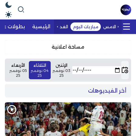
الرئيسية
بطولات عرب
الامس
مباريات اليوم
الغد
مساحة اعلانية
الإثنين
الثلاثاء
الأربعاء
03 نوفمبر
04 نوفمبر
05 نوفمبر
25
25
25
أخر الفيديوهات