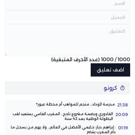
1000
/
1000
(عدد الأحرف المتبقية)
كرونو
مدرسة الوداد… منجم للمواهب أم محطة عبور؟
21:38
القادوري وبصمة مشروع ناجح.. المغرب الفاسي يستعيد لقب
20:09
البطولة الوطنية بعد 42 سنة
: إبراهيم دياز: حكيمي الأفضل في العالم… ولا يهم من يسجل ما
01:19
دام المغرب ينتصر