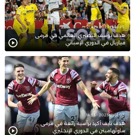
23 أبريل 2023 - 21:42
هدف يوسف النصيري العالمي في مرمى
فياريال في الدوري الإسباني
02 أبريل 2023 - 14:33
هدف نايف أكرد برأسية رائعة في مرمى
ساوثهامبتن في الدوري الإنجليزي