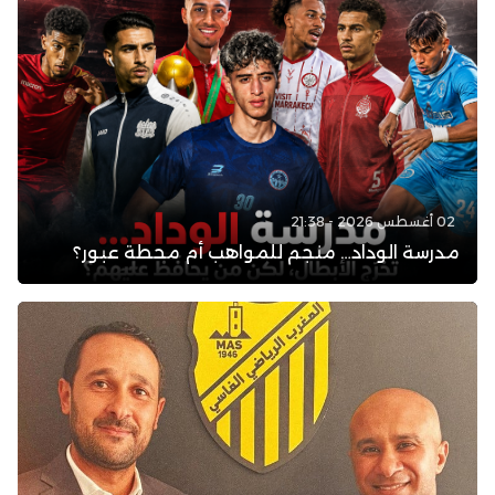
02 أغسطس 2026 - 21:38
مدرسة الوداد… منجم للمواهب أم محطة عبور؟