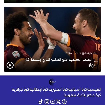
09 ديسمبر 2017 - 16:43
إن القلب السعيد هو القلب الذي ينشط كل
النهار
الرئيسية
كرة اسبانية
كرة انجليزية
كرة ايطالية
كرة جزائرية
كرة مصرية
كرة مغربية