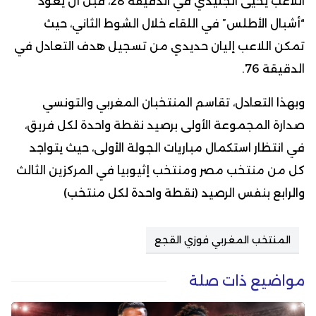
اللاعب يحيى الجليدي في الدقيقة 28، قبل أن يعود
“أشبال الأطلس” في اللقاء خلال الشوط الثاني، حيث
تمكن اللاعب إليان حديدي من تسجيل هدف التعادل في
الدقيقة 76.
وبهذا التعادل، تقاسم المنتخبان المغربي والتونسي
صدارة المجموعة الأولى برصيد نقطة واحدة لكل فريق،
في انتظار استكمال مباريات الجولة الأولى، حيث يتواجد
كل من منتخب مصر ومنتخب إثيوبيا في المركزين الثالث
والرابع بنفس الرصيد (نقطة واحدة لكل منتخب)
المنتخب المغربي فوزي القجع
مواضيع ذات صلة