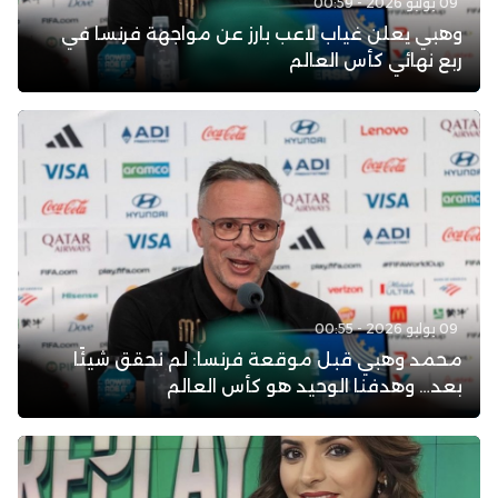
09 يوليو 2026 - 00:59
وهبي يعلن غياب لاعب بارز عن مواجهة فرنسا في
ربع نهائي كأس العالم
09 يوليو 2026 - 00:55
محمد وهبي قبل موقعة فرنسا: لم نحقق شيئًا
بعد… وهدفنا الوحيد هو كأس العالم