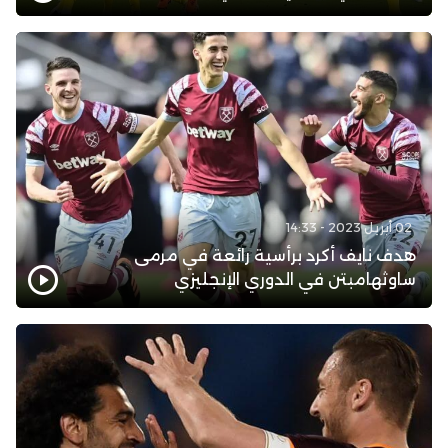
02 أبريل 2023 - 14:33
هدف نايف أكرد برأسية رائعة في مرمى
ساوثهامبتن في الدوري الإنجليزي