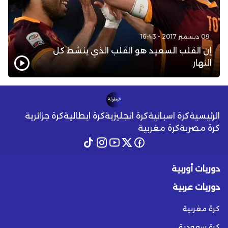
09 ديسمبر 2017 - 16:43
إن القلب السعيد هو القلب الذي ينشط كل
النهار
الرئيسية
كرة اسبانية
كرة انجليزية
كرة ايطالية
كرة جزائرية
كرة مصرية
كرة مغربية
دوريات أوربية
دوريات عربية
كرة مغربية
كرة سعودية