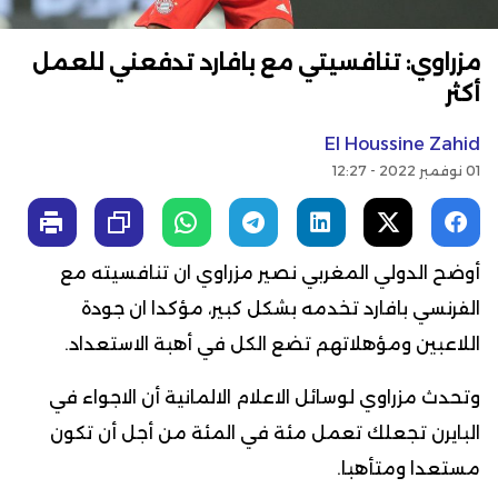
مزراوي: تنافسيتي مع بافارد تدفعني للعمل
أكثر
El Houssine Zahid
01 نوفمبر 2022 - 12:27
أوضح الدولي المغربي نصير مزراوي ان تنافسيته مع
الفرنسي بافارد تخدمه بشكل كبير، مؤكدا ان جودة
اللاعبين ومؤهلاتهم تضع الكل في أهبة الاستعداد.
وتحدث مزراوي لوسائل الاعلام الالمانية أن الاجواء في
البايرن تجعلك تعمل مئة في المئة من أجل أن تكون
مستعدا ومتأهبا.