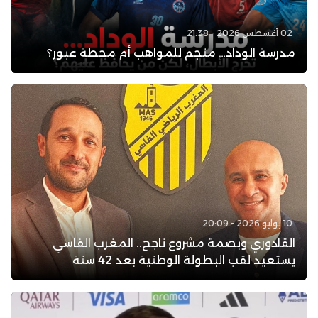
02 أغسطس 2026 - 21:38
مدرسة الوداد… منجم للمواهب أم محطة عبور؟
10 يوليو 2026 - 20:09
القادوري وبصمة مشروع ناجح.. المغرب الفاسي
يستعيد لقب البطولة الوطنية بعد 42 سنة