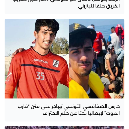
الفريق خلفا للبنزرتي
حارس الصفاقسي التونسي يُهاجر على متن “قارب
الموت” لإيطاليا بحثًا عن حلم الاحتراف