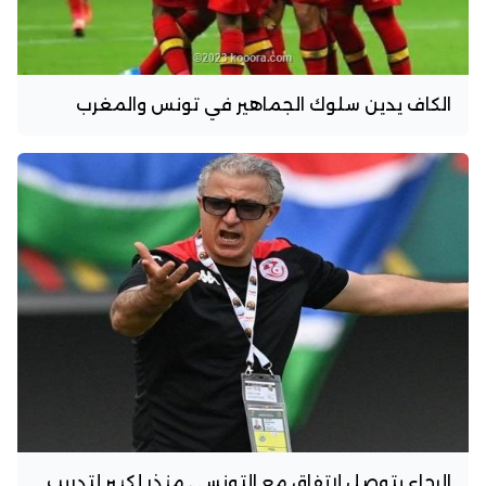
الكاف يدين سلوك الجماهير في تونس والمغرب
الرجاء يتوصل لاتفاق مع التونسي منذر لكبير لتدريب