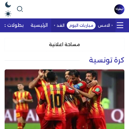
الرئيسية
بطولات عرب
الامس
مباريات اليوم
الغد
مساحة اعلانية
كرة تونسية