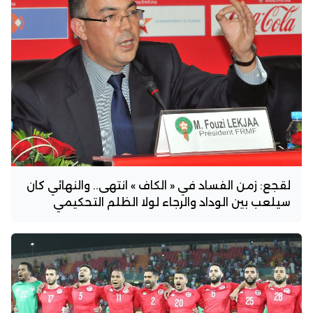
لقجع: زمن الفساد في « الكاف » انتهى.. والنهائي كان
سيلعب بين الوداد والرجاء لولا الظلم التحكيمي